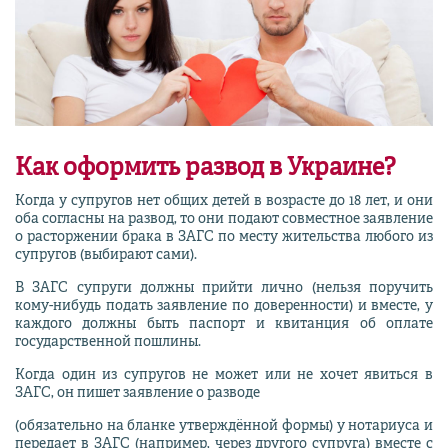
Как оформить развод в Украине?
Когда у супругов нет общих детей в возрасте до 18 лет, и они
оба согласны на развод, то они подают совместное заявление
о расторжении брака в ЗАГС по месту жительства любого из
супругов (выбирают сами).
В ЗАГС супруги должны прийти лично (нельзя поручить
кому-нибудь подать заявление по доверенности) и вместе, у
каждого должны быть паспорт и квитанция об оплате
государственной пошлины.
Когда один из супругов не может или не хочет явиться в
ЗАГС, он пишет заявление о разводе
(обязательно на бланке утверждённой формы) у нотариуса и
передает в ЗАГС (например, через другого супруга) вместе с