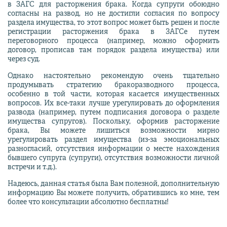
в ЗАГС для расторжения брака. Когда супруги обоюдно
согласны на развод, но не достигли согласия по вопросу
раздела имущества, то этот вопрос может быть решен и после
регистрации расторжения брака в ЗАГСе путем
переговорного процесса (например, можно оформить
договор, прописав там порядок раздела имущества) или
через суд.
Однако настоятельно рекомендую очень тщательно
продумывать стратегию бракоразводного процесса,
особенно в той части, которая касается имущественных
вопросов. Их все-таки лучше урегулировать до оформления
развода (например, путем подписания договора о разделе
имущества супругов). Поскольку, оформив расторжение
брака, Вы можете лишиться возможности мирно
урегулировать раздел имущества (из-за эмоциональных
разногласий, отсутствия информации о месте нахождения
бывшего супруга (супруги), отсутствия возможности личной
встречи и т.д.).
Надеюсь, данная статья была Вам полезной, дополнительную
информацию Вы можете получить, обратившись ко мне, тем
более что консультации абсолютно бесплатны!