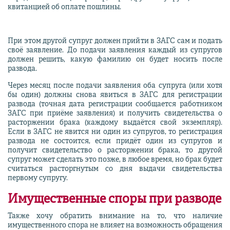
квитанцией об оплате пошлины.
При этом другой супруг должен прийти в ЗАГС сам и подать
своё заявление. До подачи заявления каждый из супругов
должен решить, какую фамилию он будет носить после
развода.
Через месяц после подачи заявления оба супруга (или хотя
бы один) должны снова явиться в ЗАГС для регистрации
развода (точная дата регистрации сообщается работником
ЗАГС при приёме заявления) и получить свидетельства о
расторжении брака (каждому выдаётся свой экземпляр).
Если в ЗАГС не явится ни один из супругов, то регистрация
развода не состоится, если придёт один из супругов и
получит свидетельство о расторжении брака, то другой
супруг может сделать это позже, в любое время, но брак будет
считаться расторгнутым со дня выдачи свидетельства
первому супругу.
Имущественные споры при разводе
Также хочу обратить внимание на то, что наличие
имущественного спора не влияет на возможность обращения