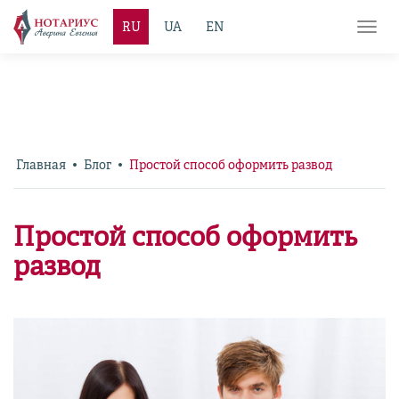
RU
UA
EN
Toggl
navig
Главная
Блог
Простой способ оформить развод
Простой способ оформить
развод