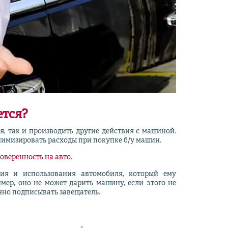
ется?
, так и производить другие действия с машиной.
нимизировать расходы при покупке б/у машин.
оверенность на авто
.
ия и использования автомобиля, который ему
мер, оно не может дарить машину, если этого не
учно подписывать завещатель.