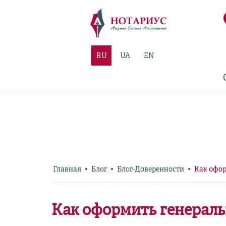
RU
UA
EN
Главная
Блог
Блог-Доверенности
Как офор
Как оформить генераль