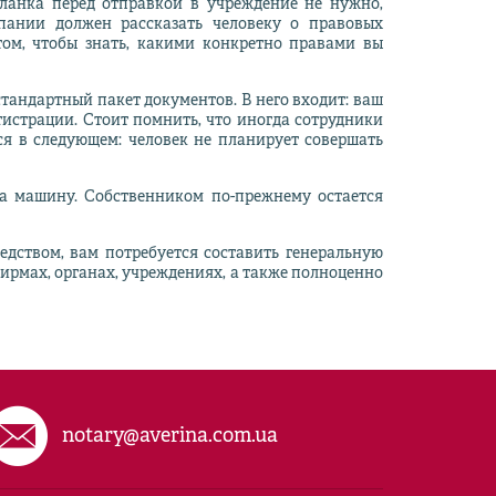
бланка перед отправкой в учреждение не нужно,
пании должен рассказать человеку о правовых
том, чтобы знать, какими конкретно правами вы
андартный пакет документов. В него входит: ваш
егистрации. Стоит помнить, что иногда сотрудники
ся в следующем: человек не планирует совершать
на машину. Собственником по-прежнему остается
дством, вам потребуется составить генеральную
ирмах, органах, учреждениях, а также полноценно
notary@averina.com.ua