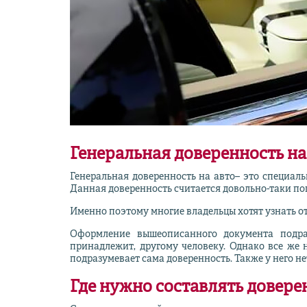
Генеральная доверенность на
Генеральная доверенность на авто– это специал
Данная доверенность считается довольно-таки по
Именно поэтому многие владельцы хотят узнать от
Оформление вышеописанного документа подра
принадлежит, другому человеку. Однако все же 
подразумевает сама доверенность. Также у него н
Где нужно составлять доверен