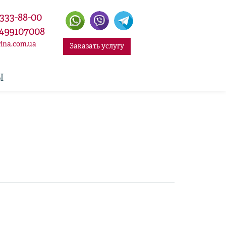
 333-88-00
499107008
ina.com.ua
Заказать услугу
Ы