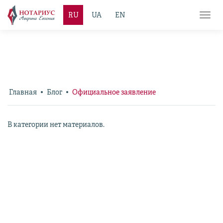
RU
UA
EN
Toggl
navig
Главная
Блог
Официальное заявление
В категории нет материалов.