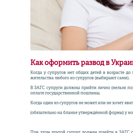
Как оформить развод в Украи
Когда у супругов нет общих детей в возрасте до 
жительства любого из супругов (выбирают сами).
В ЗАГС супруги должны прийти лично (нельзя пор
оплате государственной пошлины.
Когда один из супругов не может или не хочет яви
(обязательно на бланке утверждённой формы) у нот
При этом другой супруг должен прийти в ЗАГС с