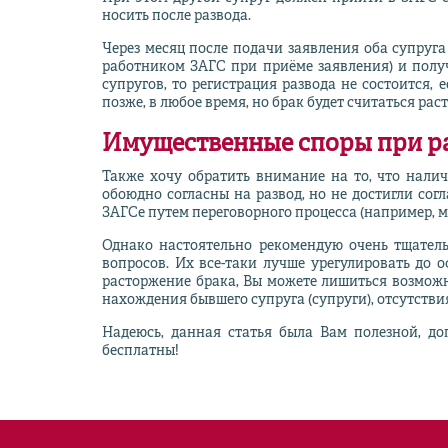
носить после развода.
Через месяц после подачи заявления оба супруга
работником ЗАГС при приёме заявления) и получ
супругов, то регистрация развода не состоится, 
позже, в любое время, но брак будет считаться ра
Имущественные споры при р
Также хочу обратить внимание на то, что нали
обоюдно согласны на развод, но не достигли сог
ЗАГСе путем переговорного процесса (например, м
Однако настоятельно рекомендую очень тщатель
вопросов. Их все-таки лучше урегулировать до 
расторжение брака, Вы можете лишиться возможн
нахождения бывшего супруга (супруги), отсутствия
Надеюсь, данная статья была Вам полезной, д
бесплатны!