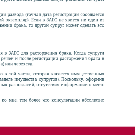
ции развода (точная дата регистрации сообщается
й экземпляр). Если в ЗАГС не явится ни один из
ржении брака, то другой супруг может сделать это
я в ЗАГС для расторжения брака. Когда супруги
ь решен и после регистрации расторжения брака в
) или через суд.
о в той части, которая касается имущественных
азделе имущества супругов). Поскольку, оформив
ных разногласий, отсутствия информации о месте
ко мне, тем более что консультации абсолютно