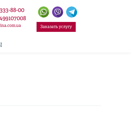
 333-88-00
499107008
ina.com.ua
Заказать услугу
Ы