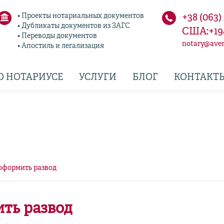
• Проекты нотариальных документов
+38 (063)
• Дубликаты документов из ЗАГС
США:+19
• Переводы документов
notary@aver
• Апостиль и легализация
О НОТАРИУСЕ
УСЛУГИ
БЛОГ
КОНТАКТ
оформить развод
ть развод