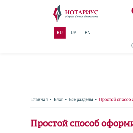
RU
UA
EN
Главная
Блог
Все разделы
Простой способ 
Простой способ оформи