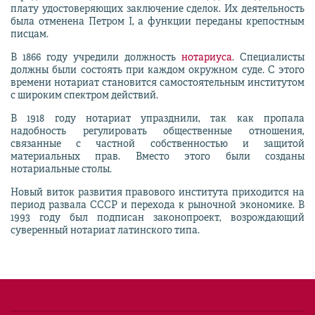
плату удостоверяющих заключение сделок. Их деятельность
была отменена Петром I, а функции переданы крепостным
писцам.
В 1866 году учредили должность
нотариуса
. Специалисты
должны были состоять при каждом окружном суде. С этого
времени нотариат становится самостоятельным институтом
с широким спектром действий.
В 1918 году нотариат упразднили, так как пропала
надобность регулировать общественные отношения,
связанные с частной собственностью и защитой
материальных прав. Вместо этого были созданы
нотариальные столы.
Новый виток развития правового института приходится на
период развала СССР и перехода к рыночной экономике. В
1993 году был подписан законопроект, возрождающий
суверенный нотариат латинского типа.