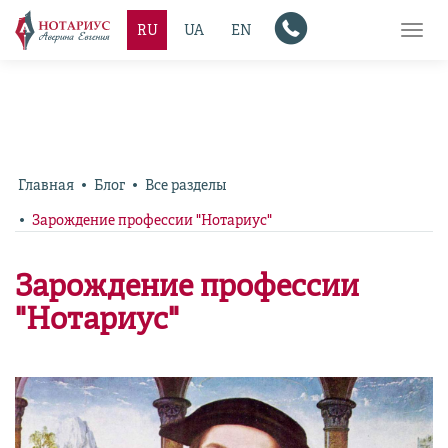
RU
UA
EN
Toggl
navig
Главная
Блог
Все разделы
Зарождение профессии "Нотариус"
Зарождение профессии
"Нотариус"