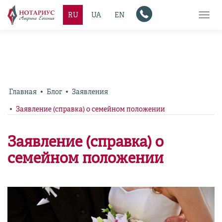
RU
UA
EN
Toggl
navig
Главная
Блог
Заявления
Заявление (справка) о семейном положении
Заявление (справка) о
семейном положении