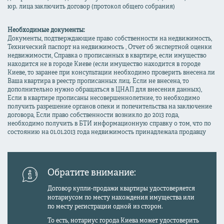
юр. лица заключить договор (протокол общего собрания)
Необходимые документы:
Документы, подтверждающие право собственности на недвижимость,
Технический паспорт на недвижимость , Отчет об экспертной оценки
недвижимости, Справка о прописанных в квартире, если имущество
находится не в городе Киеве (если имущество находится в городе
Киеве, то заранее при консультации необходимо проверить внесена ли
Ваша квартира в реестр прописанных лиц. Если не внесена, то
дополнительно нужно обращаться в ЦНАП для внесения данных),
Если в квартире прописаны несовершеннолетние, то необходимо
получить разрешение органов опеки и попечительства на заключение
договора, Если право собственности возникло до 2013 года,
необходимо получить в БТИ информационную справку о том, что по
состоянию на 01.01.2013 года недвижимость принадлежала продавцу
Обратите внимание:
Договор купли-продажи квартиры удостоверяется
нотариусом по месту нахождения имущества или
по месту регистрации одной из сторон.
То есть, нотариус города Киева может удостоверить