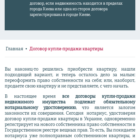
договор, если недвижимость находится в пределах
города Киева или одна из сторон договора
зарегистрирована в городе Киеве.
Главная
Договор купли-продажи квартиры
Вы наконец-то решились приобрести квартиру, нашли
подходящий вариант, и теперь осталось дело за малым:
переоформить право собственности на себя; или, наоборот,
продаете свою квартиру и не представляете, с чего начать.
В настоящее время
все договоры купли-продажи
недвижимого имущества подлежат обязательному
нотариальному удостоверению
, что является залогом
законности их совершения. Сегодня нотариус, удостоверяя
договор купли-продажи квартиры в Украине, одновременно
регистрирует на нового собственника право собственности в
Государственном реестре вещных прав. То есть, Вы покидаете
нотариуса уже полноправным собственником квартиры, и