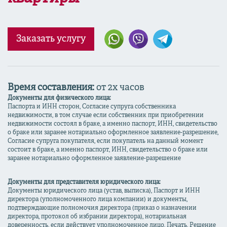
Заказать услугу
Время составления:
от 2х часов
Документы для физического лица:
Паспорта и ИНН сторон, Согласие супруга собственника
недвижимости, в том случае если собственник при приобретении
недвижимости состоял в браке, а именно паспорт, ИНН, свидетельство
о браке или заранее нотариально оформленное заявление-разрешение,
Согласие супруга покупателя, если покупатель на данный момент
состоит в браке, а именно паспорт, ИНН, свидетельство о браке или
заранее нотариально оформленное заявление-разрешение
Документы для представителя юридического лица:
Документы юридического лица (устав, выписка), Паспорт и ИНН
директора (уполномоченного лица компании) и документы,
подтверждающие полномочия директора (приказ о назначении
директора, протокол об избрании директора), нотариальная
доверенность, если действует уполномоченное лицо, Печать, Решение