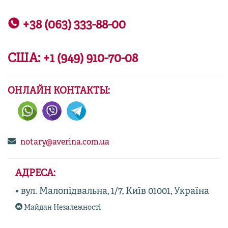
+38 (063) 333-88-00
США:
+1 (949) 910-70-08
ОНЛАЙН КОНТАКТЫ:
notary@averina.com.ua
АДРЕСА:
• вул. Малопідвальна, 1/7, Київ 01001, Україна
Майдан Незалежності