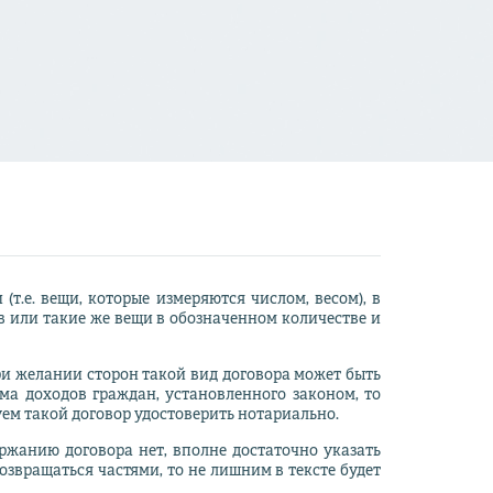
т.е. вещи, которые измеряются числом, весом), в
тв или такие же вещи в обозначенном количестве и
ри желании сторон такой вид договора может быть
ма доходов граждан, установленного законом, то
уем такой договор удостоверить нотариально.
ржанию договора нет, вполне достаточно указать
озвращаться частями, то не лишним в тексте будет