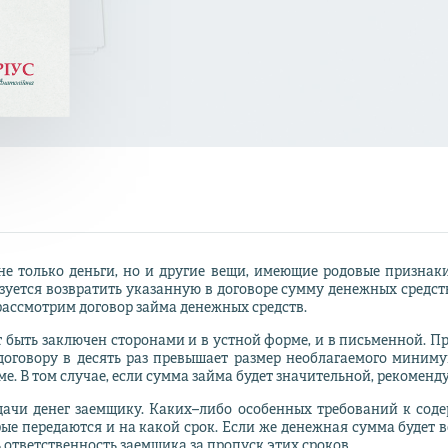
е только деньги, но и другие вещи, имеющие родовые признаки (
бязуется возвратить указанную в договоре сумму денежных средс
рассмотрим договор займа денежных средств.
быть заключен сторонами и в устной форме, и в письменной. П
договору в десять раз превышает размер необлагаемого миниму
е. В том случае, если сумма займа будет значительной, рекоменд
ачи денег заемщику. Каких–либо особенных требований к соде
ые передаются и на какой срок. Если же денежная сумма будет в
 ответственность заемщика за пропуск этих сроков.