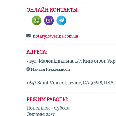
ОНЛАЙН КОНТАКТЫ:
notary@averina.com.ua
АДРЕСА:
• вул. Малопідвальна, 1/7, Київ 01001, Ук
Майдан Незалежності
• 647 Saint Vincent, Irvine, CA 92618, USA
РЕЖИМ РАБОТЫ:
Понеділок – Субота
Онлайн: 24/7