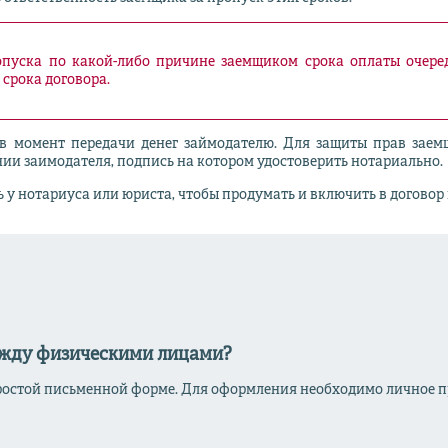
пуска по какой-либо причине заемщиком срока оплаты очере
 срока договора.
в момент передачи денег займодателю. Для защиты прав заемщи
ении заимодателя, подпись на котором удостоверить нотариально.
у нотариуса или юриста, чтобы продумать и включить в договор 
ежду физическими лицами?
ростой письменной форме. Для оформления необходимо личное пр