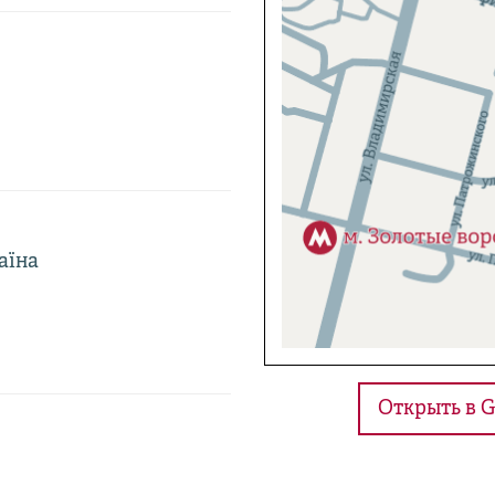
раїна
Открыть в G