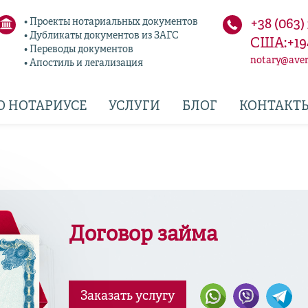
• Проекты нотариальных документов
+38 (063)
• Дубликаты документов из ЗАГС
США:+19
• Переводы документов
notary@aver
• Апостиль и легализация
О НОТАРИУСЕ
УСЛУГИ
БЛОГ
КОНТАКТ
Договор займа
Заказать услугу