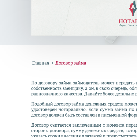
Главная
Договор займа
По договору займа займодатель может передать н
собственность заемщику, а он, в свою очередь, о
равнозначного качества. Давайте более детально 
Подобный договор займа денежных средств может 
удостоверен нотариально. Если сумма займа по 
договор должен быть составлен в письменной форм
Договор считается заключенным с момента перед
стороны договора, сумму денежных средств, котор
указать сроки внесения платежей и предусмотреть