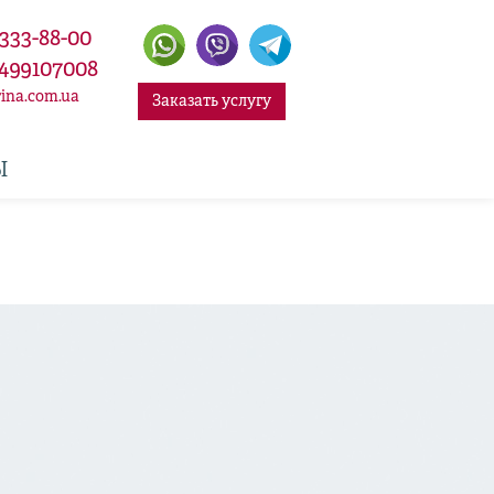
 333-88-00
499107008
ina.com.ua
Заказать услугу
Ы