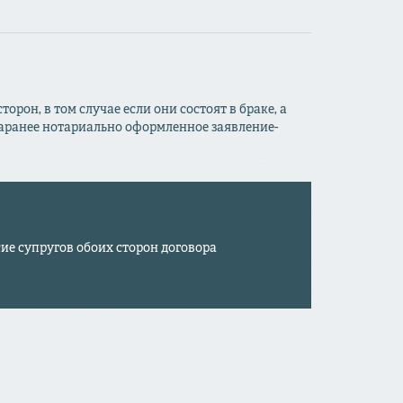
орон, в том случае если они состоят в браке, а
заранее нотариально оформленное заявление-
ие супругов обоих сторон договора