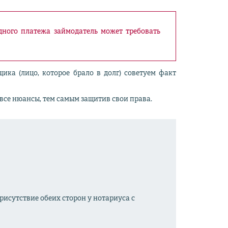
дного платежа займодатель может требовать
ка (лицо, которое брало в долг) советуем факт
все нюансы, тем самым защитив свои права.
исутствие обеих сторон у нотариуса с