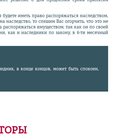
ынес решение о для продления срока принятия
я будете иметь право распоряжаться наследством,
а наследство, то спешим Вас огорчить, что это не
ва распоряжаться имуществом, так как он по своей
и, как и наследники по закону, в 6-ти месячный
едник, в конце концов, может быть спокоен,
НТОРЫ