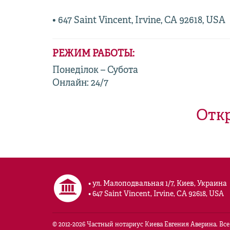
• 647 Saint Vincent, Irvine, CA 92618, USA
РЕЖИМ РАБОТЫ:
Понеділок – Субота
Онлайн: 24/7
Откр
• ул. Малоподвальная 1/7, Киев, Украина
• 647 Saint Vincent, Irvine, CA 92618, USA
© 2012-
2026
Частный нотариус Киева Евгения Аверина. Все