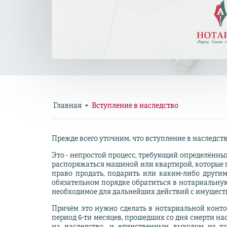
Главная
Вступление в наследство
Прежде всего уточним, что вступление в наследств
Это - непростой процесс, требующий определённых
распоряжаться машиной или квартирой, которые 
право продать, подарить или каким-либо другим
обязательном порядке обратиться в нотариальную 
необходимое для дальнейших действий с имуществ
Причём это нужно сделать в нотариальной конто
период 6-ти месяцев, прошедших со дня смерти на