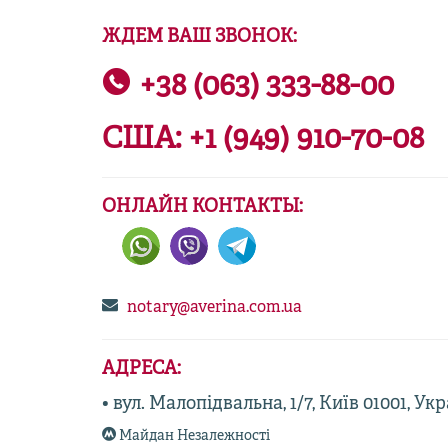
ЖДЕМ ВАШ ЗВОНОК:
+38 (063) 333-88-00
США:
+1 (949) 910-70-08
ОНЛАЙН КОНТАКТЫ:
notary@averina.com.ua
АДРЕСА:
• вул. Малопідвальна, 1/7, Київ 01001, Ук
Майдан Незалежності