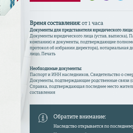
Время составления:
от 1 часа
Документы для представителя юридического лица
Документы юридического лица (устав, выписка), 
компании) и документы, подтверждающие полномоч
протокол об избрании директора), нотариальная д
лицо, Печать
Необходимые документы:
Паспорт и ИНН наследников, Свидетельство о смер
Документы, подтверждающие родственные связи (св
Справка, подтверждающая последнее место жительс
составления
Обратите внимание:
Наследство открывается по последнем