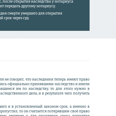
с, после открытия наследства у нотариуса
ет передать другому нотариусу.
о дня смерти умершего для открытия
й срок через суд.
ля не говорит, что наследники теперь имеют право
ались официально принявшими наследство и имели
авшимся им по наследству, то для этого нужно в
следственного дела, и в результате чего получить
его и в установленный законом срок, а именно в
пропустил, то он считается потерявшим своё право