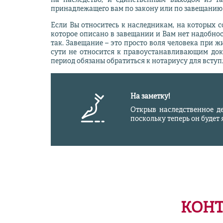
на наследство, и единственным выходом из т
принадлежащего вам по закону или по завещанию 
Если Вы относитесь к наследникам, на которых с
которое описано в завещании и Вам нет надобност
так. Завещание – это просто воля человека при ж
сути не относится к правоустанавливающим доку
период обязаны обратиться к нотариусу для вступ
На заметку!
Открыв наследственное де
поскольку теперь он буде
КОНТ