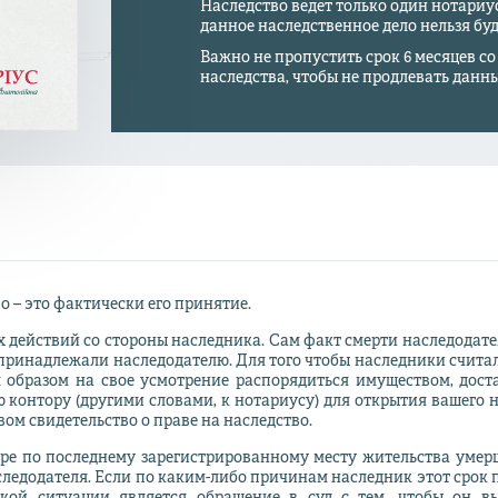
Наследство ведёт только один нотариу
данное наследственное дело нельзя буд
Важно не пропустить срок 6 месяцев с
наследства, чтобы не продлевать данны
о – это фактически его принятие.
 действий со стороны наследника. Сам факт смерти наследодате
принадлежали наследодателю. Для того чтобы наследники счит
 образом на свое усмотрение распорядиться имуществом, дост
контору (другими словами, к нотариусу) для открытия вашего на
ом свидетельство о праве на наследство.
ре по последнему зарегистрированному месту жительства умерш
следодателя. Если по каким-либо причинам наследник этот срок 