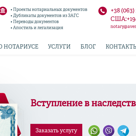
• Проекты нотариальных документов
+38 (063)
• Дубликаты документов из ЗАГС
США:+19
• Переводы документов
notary@aver
• Апостиль и легализация
О НОТАРИУСЕ
УСЛУГИ
БЛОГ
КОНТАКТ
Вступление в наследст
Заказать услугу