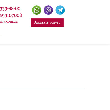
 333-88-00
499107008
ina.com.ua
Заказать услугу
Ы