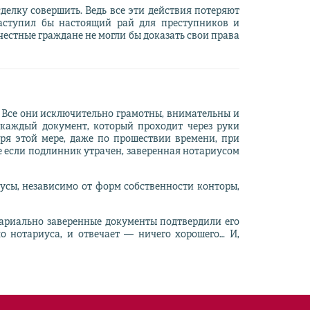
делку совершить. Ведь все эти действия потеряют
наступил бы настоящий рай для преступников и
естные граждане не могли бы доказать свои права
. Все они исключительно грамотны, внимательны и
 каждый документ, который проходит через руки
аря этой мере, даже по прошествии времени, при
 если подлинник утрачен, заверенная нотариусом
усы, независимо от форм собственности конторы,
тариально заверенные документы подтвердили его
ло нотариуса, и отвечает — ничего хорошего… И,