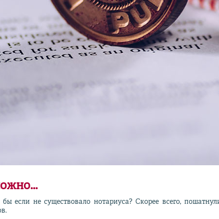
ожно...
 бы если не существовало нотариуса? Скорее всего, пошатнули
в.