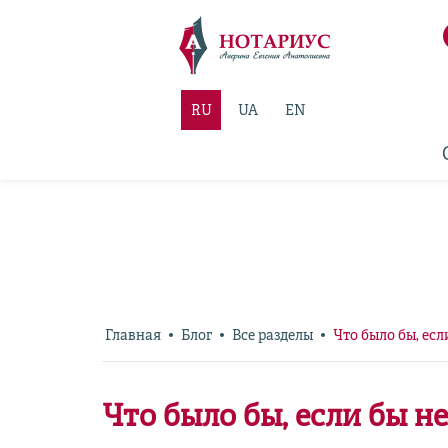
RU
UA
EN
Главная
Блог
Все разделы
Что было бы, ес
Что было бы, если бы н