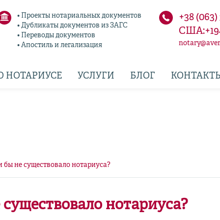
• Проекты нотариальных документов
+38 (063)
• Дубликаты документов из ЗАГС
США:+19
• Переводы документов
notary@aver
• Апостиль и легализация
О НОТАРИУСЕ
УСЛУГИ
БЛОГ
КОНТАКТ
ли бы не существовало нотариуса?
е существовало нотариуса?