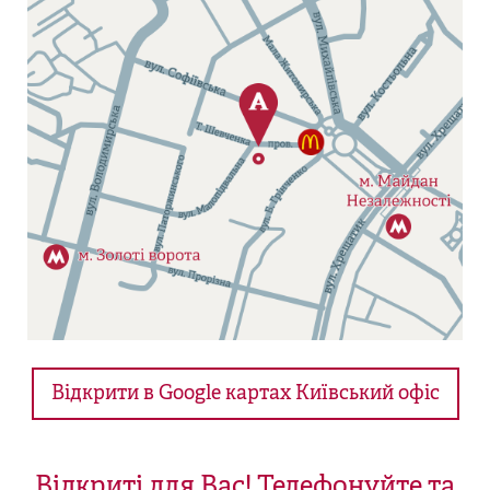
Відкрити в Google картах Київський офіс
Відкриті для Вас! Телефонуйте та