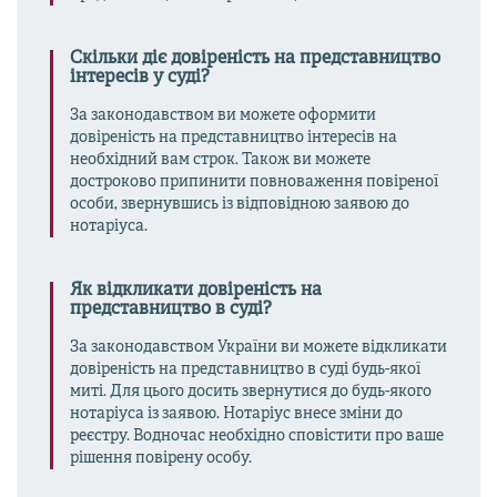
Скільки діє довіреність на представництво
інтересів у суді?
За законодавством ви можете оформити
довіреність на представництво інтересів на
необхідний вам строк. Також ви можете
достроково припинити повноваження повіреної
особи, звернувшись із відповідною заявою до
нотаріуса.
Як відкликати довіреність на
представництво в суді?
За законодавством України ви можете відкликати
довіреність на представництво в суді будь-якої
миті. Для цього досить звернутися до будь-якого
нотаріуса із заявою. Нотаріус внесе зміни до
реєстру. Водночас необхідно сповістити про ваше
рішення повірену особу.