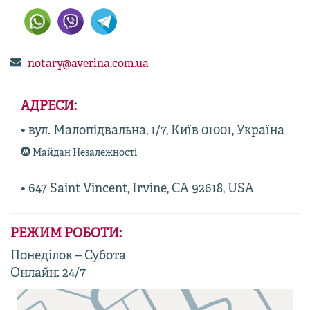
notary@averina.com.ua
АДРЕСИ:
• вул. Малопідвальна, 1/7, Київ 01001, Україна
Майдан Незалежності
• 647 Saint Vincent, Irvine, CA 92618, USA
РЕЖИМ РОБОТИ:
Понеділок – Субота
Онлайн: 24/7