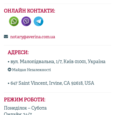
ОНЛАЙН КОНТАКТИ:
notary@averina.com.ua
АДРЕСИ:
• вул. Малопідвальна, 1/7, Київ 01001, Україна
Майдан Незалежності
• 647 Saint Vincent, Irvine, CA 92618, USA
РЕЖИМ РОБОТИ:
Понеділок – Субота
Онлайн: 24/7