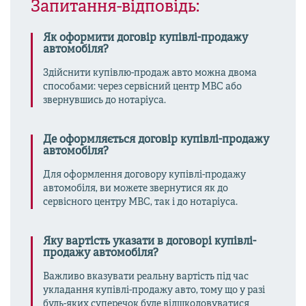
Запитання-відповідь:
Як оформити договір купівлі-продажу
автомобіля?
Здійснити купівлю-продаж авто можна двома
способами: через сервісний центр МВС або
звернувшись до нотаріуса.
Де оформляється договір купівлі-продажу
автомобіля?
Для оформлення договору купівлі-продажу
автомобіля, ви можете звернутися як до
сервісного центру МВС, так і до нотаріуса.
Яку вартість указати в договорі купівлі-
продажу автомобіля?
Важливо вказувати реальну вартість під час
укладання купівлі-продажу авто, тому що у разі
будь-яких суперечок буде відшкодовуватися