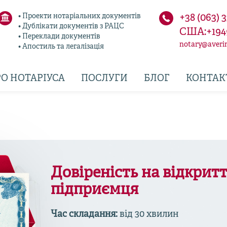
• Проекти нотаріальних документів
+38 (063) 
• Дублікати документів з РАЦС
США:+194
• Переклади документів
notary@averi
• Апостиль та легалізація
О НОТАРІУСА
ПОСЛУГИ
БЛОГ
КОНТАК
Довіреність на відкритт
підприємця
Час складання:
від 30 хвилин