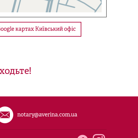
Google картах Київський офіс
ходьте!
notary@averina.com.ua