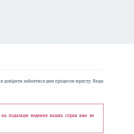
ння довірити зайнятися цим процесом юристу. Якщо
 й на подальше ведення ваших справ вже як