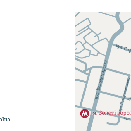
раїна