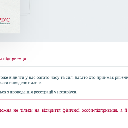
би-підприємця
оже відняти у вас багато часу та сил. Багато хто приймає ріше
знати наведене нижче.
ся з проведення реєстрації у нотаріуса.
 можна не тільки на відкриття фізичної особи-підприємця, а