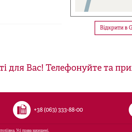
Відкрити в 
ті для Вас! Телефонуйте та при
+38 (063) 333-88-00
оліївна. Усі права захищені.