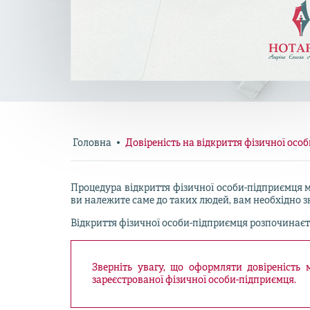
Головна
Довіреність на відкриття фізичної осо
Процедура відкриття фізичної особи-підприємця м
ви належите саме до таких людей, вам необхідно 
Відкриття фізичної особи-підприємця розпочинаєть
Зверніть увагу, що оформляти довіреність
зареєстрованої фізичної особи-підприємця.