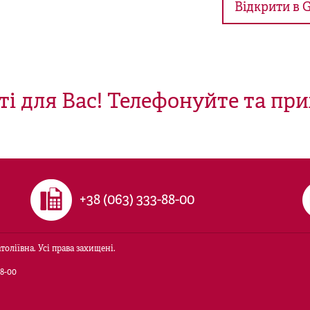
Відкрити в 
ті для Вас! Телефонуйте та при
+38 (063) 333-88-00
оліївна. Усі права захищені.
8-00