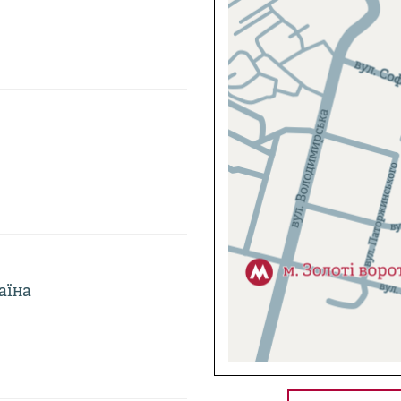
раїна