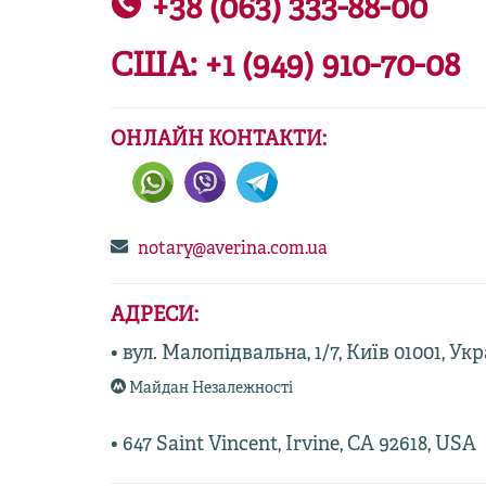
+38 (063) 333-88-00
США:
+1 (949) 910-70-08
ОНЛАЙН КОНТАКТИ:
notary@averina.com.ua
АДРЕСИ:
• вул. Малопідвальна, 1/7, Київ 01001, Ук
Майдан Незалежності
• 647 Saint Vincent, Irvine, CA 92618, USA