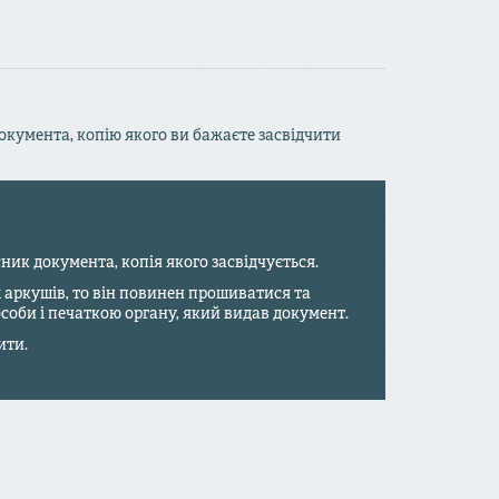
окумента, копію якого ви бажаєте засвідчити
ник документа, копія якого засвідчується.
 аркушів, то він повинен прошиватися та
соби і печаткою органу, який видав документ.
ити.