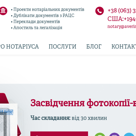
• Проекти нотаріальних документів
+38 (063) 
• Дублікати документів з РАЦС
США:+194
• Переклади документів
notary@averi
• Апостиль та легалізація
О НОТАРІУСА
ПОСЛУГИ
БЛОГ
КОНТАК
Засвідчення фотокопії-
Час складання:
від 30 хвилин