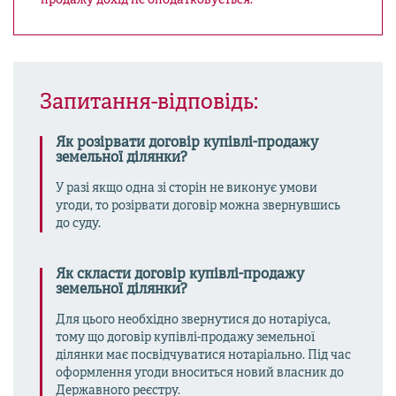
продажу дохід не оподатковується.
Запитання-відповідь:
Як розірвати договір купівлі-продажу
земельної ділянки?
У разі якщо одна зі сторін не виконує умови
угоди, то розірвати договір можна звернувшись
до суду.
Як скласти договір купівлі-продажу
земельної ділянки?
Для цього необхідно звернутися до нотаріуса,
тому що договір купівлі-продажу земельної
ділянки має посвідчуватися нотаріально. Під час
оформлення угоди вноситься новий власник до
Державного реєстру.