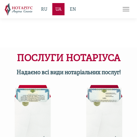
RU
UA
EN
Toggl
navig
ПОСЛУГИ НОТАРІУСА
Надаємо всі види нотаріальних послуг!