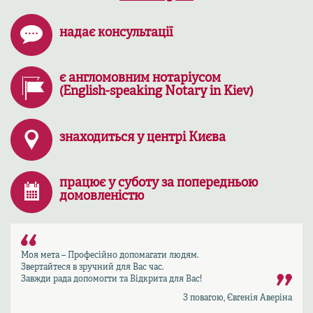
надає консультації
є англомовним нотаріусом
(English-speaking Notary in Kiev)
знаходиться у центрі Києва
працює у суботу за попередньою
домовленістю
Моя мета – Професійно допомагати людям.
Звертайтеся в зручний для Вас час.
Завжди рада допомогти та Відкрита для Вас!
З повагою, Євгенія Аверіна