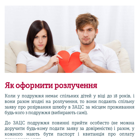
Як оформити розлучення
Коли у подружжя немає спільних дітей у віці до 18 років, і
вони разом згодні на розлучення, то вони подають спільну
заяву про розірвання шлюбу в ЗАЦС за місцем проживання
будь-кого з подружжя (вибирають самі).
До ЗАЦС подружжя повинні прийти особисто (не можна
доручити будь-кому подати заяву за довіреністю) і разом, у
кожного мають бути паспорт і квитанція про оплату