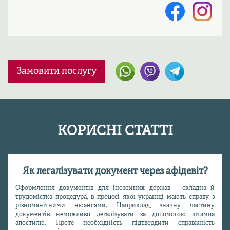
Замовити послугу
КОРИСНІ СТАТТІ
Як легалізувати документ через афідевіт?
Оформлення документів для іноземних держав – складна й
трудомістка процедура, в процесі якої українці мають справу з
різноманітними нюансами. Наприклад, значну частину
документів неможливо легалізувати за допомогою штампа
апостилю. Проте необхідність підтвердити справжність