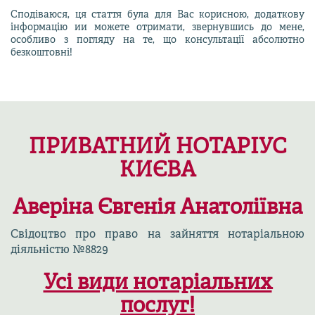
Сподіваюся, ця стаття була для Вас корисною, додаткову
інформацію ии можете отримати, звернувшись до мене,
особливо з погляду на те, що консультації абсолютно
безкоштовні!
ПРИВАТНИЙ НОТАРІУС
КИЄВА
Аверіна Євгенія Анатоліївна
Свідоцтво про право на зайняття нотаріальною
діяльністю №8829
Усі види нотаріальних
послуг!