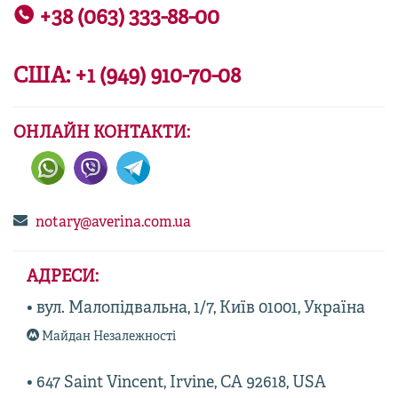
+38 (063) 333-88-00
США:
+1 (949) 910-70-08
ОНЛАЙН КОНТАКТИ:
notary@averina.com.ua
АДРЕСИ:
• вул. Малопідвальна, 1/7, Київ 01001, Україна
Майдан Незалежності
• 647 Saint Vincent, Irvine, CA 92618, USA