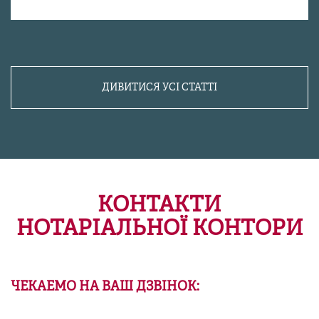
ДИВИТИСЯ УСІ СТАТТІ
КОНТАКТИ
НОТАРІАЛЬНОЇ КОНТОРИ
ЧЕКАЕМО НА ВАШ ДЗВІНОК: